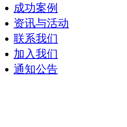
成功案例
资讯与活动
联系我们
加入我们
通知公告