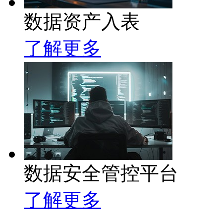
数据资产入表
了解更多
数据安全管控平台
了解更多