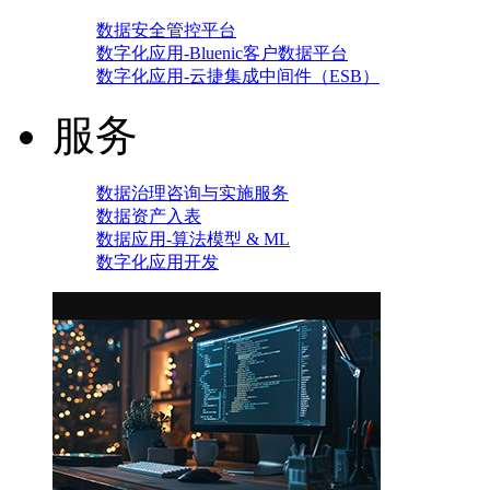
数据安全管控平台
数字化应用-Bluenic客户数据平台
数字化应用-云捷集成中间件（ESB）
服务
数据治理咨询与实施服务
数据资产入表
数据应用-算法模型 & ML
数字化应用开发