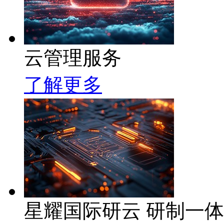
云管理服务
了解更多
星耀国际研云 研制一