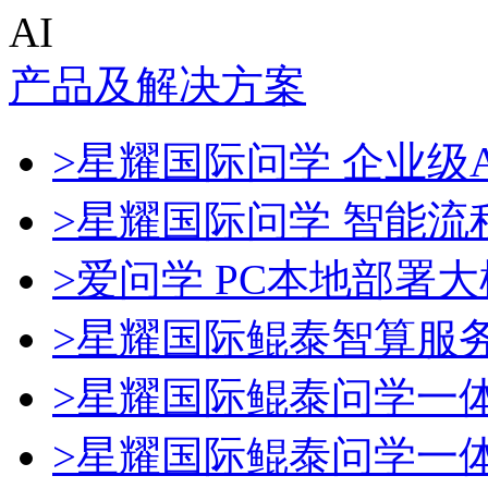
AI
产品及解决方案
>星耀国际问学 企业级A
>星耀国际问学 智能流
>爱问学 PC本地部署
>星耀国际鲲泰智算服
>星耀国际鲲泰问学一
>星耀国际鲲泰问学一体机