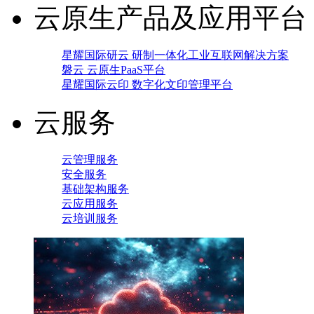
云原生产品及应用平台
星耀国际研云 研制一体化工业互联网解决方案
磐云 云原生PaaS平台
星耀国际云印 数字化文印管理平台
云服务
云管理服务
安全服务
基础架构服务
云应用服务
云培训服务