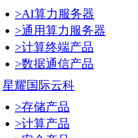
>AI算力服务器
>通用算力服务器
>计算终端产品
>数据通信产品
星耀国际云科
>存储产品
>计算产品