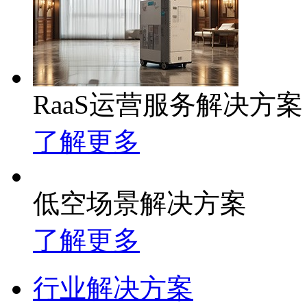
RaaS运营服务解决方案
了解更多
低空场景解决方案
了解更多
行业解决方案